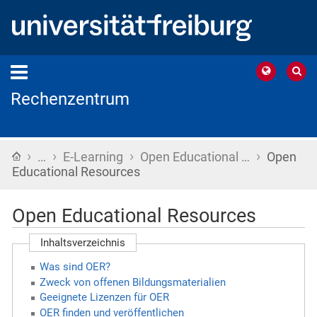
Rechenzentrum
›
›
›
›
Startseite
…
E-Learning
Open Educational …
Open
Educational Resources
Open Educational Resources
Inhaltsverzeichnis
Was sind OER?
Zweck von offenen Bildungsmaterialien
Geeignete Lizenzen für OER
OER finden und veröffentlichen