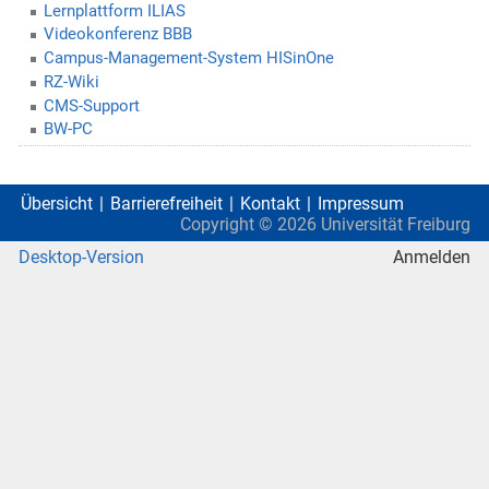
Lernplattform ILIAS
Videokonferenz BBB
Campus-Management-System HISinOne
RZ-Wiki
CMS-Support
BW-PC
Übersicht
Barrierefreiheit
Kontakt
Impressum
Copyright ©
2026
Universität Freiburg
Desktop-Version
Anmelden