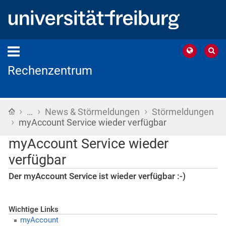
Rechenzentrum
›
›
›
Startseite
…
News & Störmeldungen
Störmeldungen
›
myAccount Service wieder verfügbar
myAccount Service wieder
verfügbar
Der myAccount Service ist wieder verfügbar :-)
Wichtige Links
myAccount