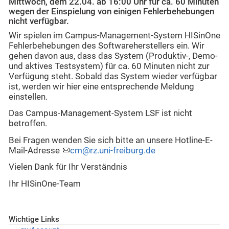
Mittwoch, dem 22.04. ab 16:00 Uhr für ca. 60 Minuten
wegen der Einspielung von einigen Fehlerbehebungen
nicht verfügbar.
Wir spielen im Campus-Management-System HISinOne
Fehlerbehebungen des Softwareherstellers ein. Wir
gehen davon aus, dass das System (Produktiv-, Demo-
und aktives Testsystem) für ca. 60 Minuten nicht zur
Verfügung steht. Sobald das System wieder verfügbar
ist, werden wir hier eine entsprechende Meldung
einstellen.
Das Campus-Management-System LSF ist nicht
betroffen.
Bei Fragen wenden Sie sich bitte an unsere Hotline-E-
Mail-Adresse
cm@rz.uni-freiburg.de
Vielen Dank für Ihr Verständnis
Ihr HISinOne-Team
Wichtige Links