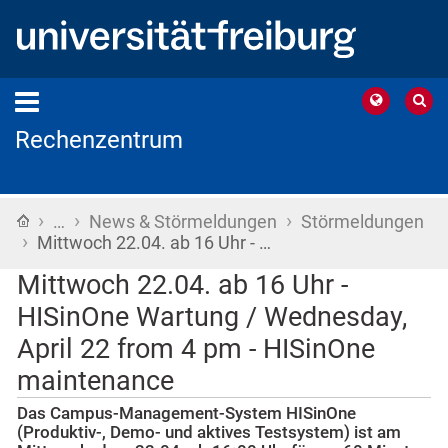
Rechenzentrum
›
›
›
Startseite
…
News & Störmeldungen
Störmeldungen
›
Mittwoch 22.04. ab 16 Uhr - …
Mittwoch 22.04. ab 16 Uhr -
HISinOne Wartung / Wednesday,
April 22 from 4 pm - HISinOne
maintenance
Das Campus-Management-System HISinOne
(Produktiv-, Demo- und aktives Testsystem) ist am