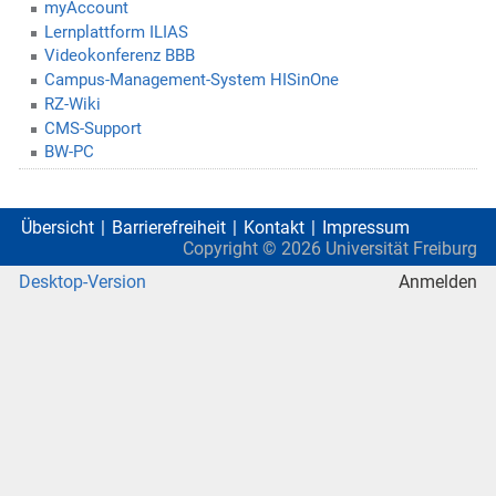
myAccount
Lernplattform ILIAS
Videokonferenz BBB
Campus-Management-System HISinOne
RZ-Wiki
CMS-Support
BW-PC
Übersicht
Barrierefreiheit
Kontakt
Impressum
Copyright ©
2026
Universität Freiburg
Desktop-Version
Anmelden