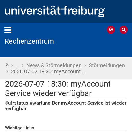
Rechenzentrum
›
›
›
Startseite
…
News & Störmeldungen
Störmeldungen
›
2026-07-07 18:30: myAccount …
2026-07-07 18:30: myAccount
Service wieder verfügbar
#ufrstatus #wartung Der myAccount Service ist wieder
verfügbar.
Wichtige Links