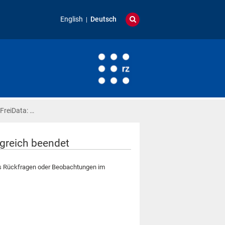
English
Deutsch
FreiData: …
lgreich beendet
n es Rückfragen oder Beobachtungen im