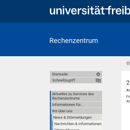
Rechenzentrum
Startseite
Schnellzugriff
2
#u
Aktuelles zu Services des
Fr
Rechenzentrums
An
Informationen für...
Wir über uns
News & Störmeldungen
Nachrichten & Informationen