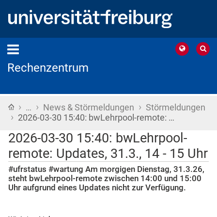
Rechenzentrum
›
›
›
Startseite
…
News & Störmeldungen
Störmeldungen
›
2026-03-30 15:40: bwLehrpool-remote: …
2026-03-30 15:40: bwLehrpool-
remote: Updates, 31.3., 14 - 15 Uhr
#ufrstatus #wartung Am morgigen Dienstag, 31.3.26,
steht bwLehrpool-remote zwischen 14:00 und 15:00
Uhr aufgrund eines Updates nicht zur Verfügung.