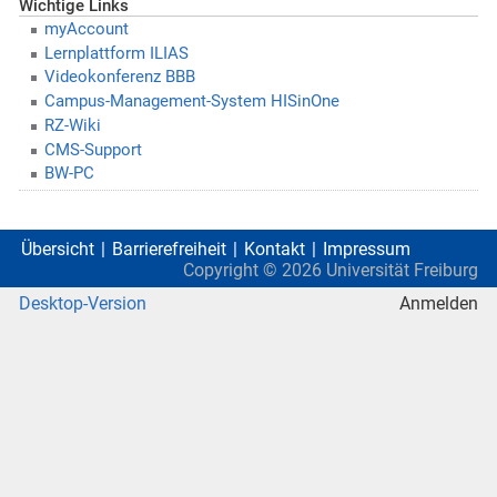
Wichtige Links
myAccount
Lernplattform ILIAS
Videokonferenz BBB
Campus-Management-System HISinOne
RZ-Wiki
CMS-Support
BW-PC
Übersicht
Barrierefreiheit
Kontakt
Impressum
Copyright ©
2026
Universität Freiburg
Desktop-Version
Anmelden