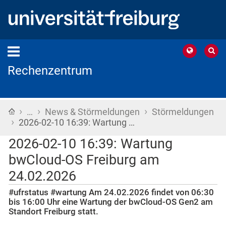
Rechenzentrum
›
›
›
Startseite
…
News & Störmeldungen
Störmeldungen
›
2026-02-10 16:39: Wartung …
2026-02-10 16:39: Wartung
bwCloud-OS Freiburg am
24.02.2026
#ufrstatus #wartung Am 24.02.2026 findet von 06:30
bis 16:00 Uhr eine Wartung der bwCloud-OS Gen2 am
Standort Freiburg statt.