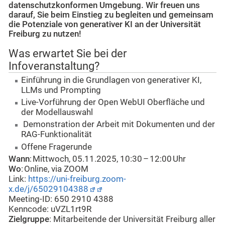
datenschutzkonformen Umgebung. Wir freuen uns
darauf, Sie beim Einstieg zu begleiten und gemeinsam
die Potenziale von generativer KI an der Universität
Freiburg zu nutzen!
Was erwartet Sie bei der
Infoveranstaltung?
Einführung in die Grundlagen von generativer KI,
LLMs und Prompting
Live‑Vorführung der Open WebUI Oberfläche und
der Modellauswahl
Demonstration der Arbeit mit Dokumenten und der
RAG‑Funktionalität
Offene Fragerunde
Wann
: Mittwoch, 05.11.2025, 10:30 – 12:00 Uhr
Wo
: Online, via ZOOM
Link:
https://uni-freiburg.zoom-
x.de/j/65029104388
Meeting-ID: 650 2910 4388
Kenncode: uVZL1rt9R
Zielgruppe
: Mitarbeitende der Universität Freiburg aller