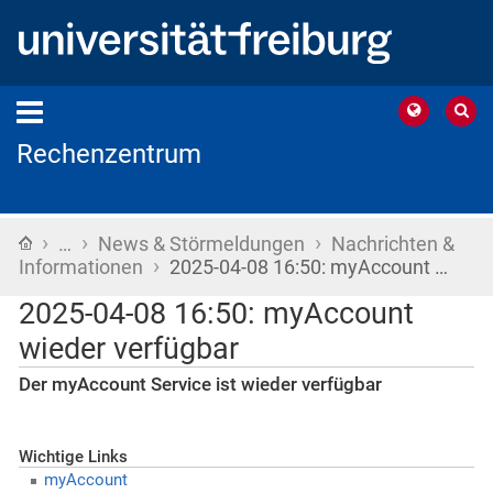
Rechenzentrum
›
›
›
Startseite
…
News & Störmeldungen
Nachrichten &
›
Informationen
2025-04-08 16:50: myAccount …
2025-04-08 16:50: myAccount
wieder verfügbar
Der myAccount Service ist wieder verfügbar
Wichtige Links
myAccount