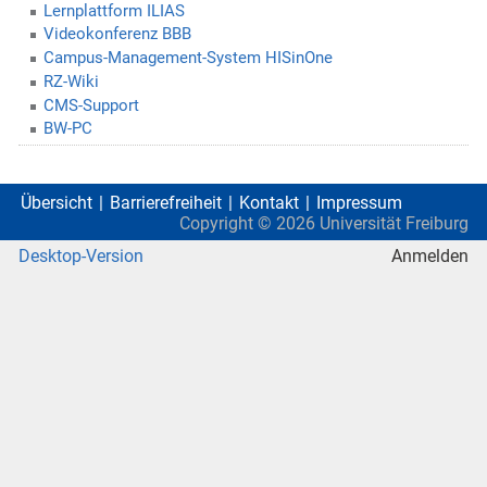
Lernplattform ILIAS
Videokonferenz BBB
Campus-Management-System HISinOne
RZ-Wiki
CMS-Support
BW-PC
Übersicht
Barrierefreiheit
Kontakt
Impressum
Copyright ©
2026
Universität Freiburg
Desktop-Version
Anmelden