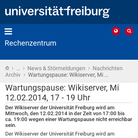
Rechenzentrum
›
›
›
Startseite
…
News & Störmeldungen
Nachrichten
›
Archiv
Wartungspause: Wikiserver, Mi …
Wartungspause: Wikiserver, Mi
12.02.2014, 17 - 19 Uhr
Der Wikiserver der Universität Freiburg wird am
Mittwoch, den 12.02.2014 in der Zeit von 17:00 bis
ca. 19:00 wegen einer Wartungspause nicht erreichbar
sein.
Der Wikiserver der Universität Freiburg wird am