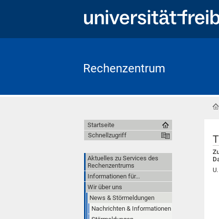
Rechenzentrum
Startseite
Schnellzugriff
T
Zu
Aktuelles zu Services des
Da
Rechenzentrums
U.
Informationen für...
Wir über uns
News & Störmeldungen
Nachrichten & Informationen