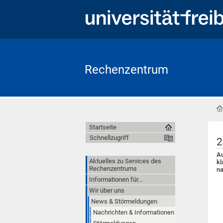
Rechenzentrum
Startseite
Schnellzugriff
2
Au
Aktuelles zu Services des
kl
Rechenzentrums
na
Informationen für...
Wir über uns
News & Störmeldungen
Nachrichten & Informationen