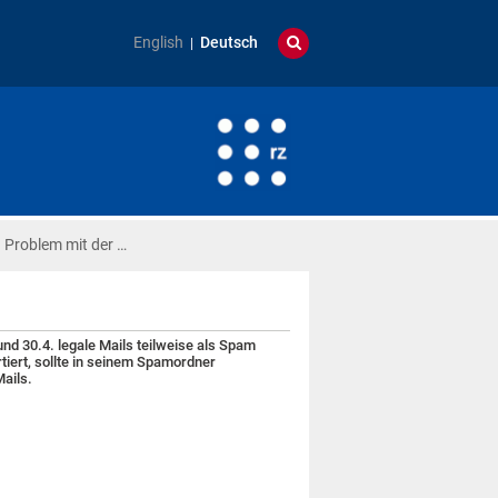
English
Deutsch
. Problem mit der …
d 30.4. legale Mails teilweise als Spam
rtiert, sollte in seinem Spamordner
ails.