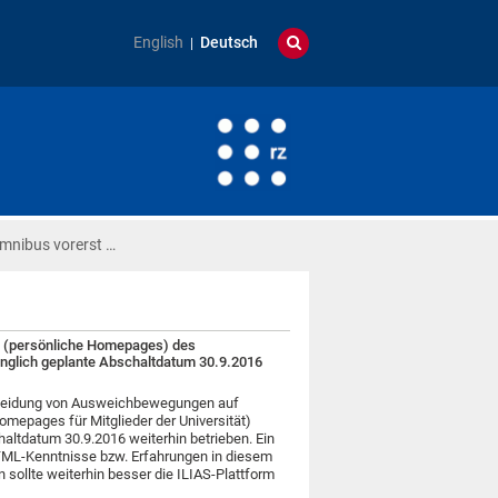
English
Deutsch
mnibus vorerst …
s (persönliche Homepages) des
ünglich geplante Abschaltdatum 30.9.2016
rmeidung von Ausweichbewegungen auf
mepages für Mitglieder der Universität)
haltdatum 30.9.2016 weiterhin betrieben. Ein
HTML-Kenntnisse bzw. Erfahrungen in diesem
 sollte weiterhin besser die ILIAS-Plattform