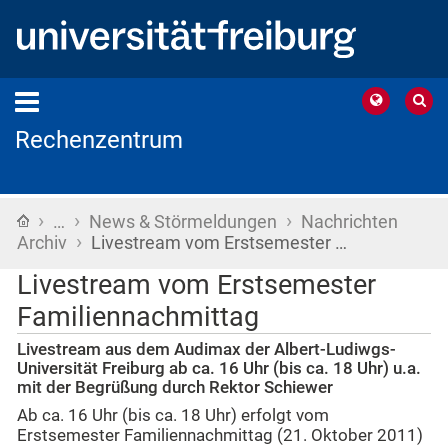
Rechenzentrum
›
›
›
Startseite
…
News & Störmeldungen
Nachrichten
›
Archiv
Livestream vom Erstsemester …
Livestream vom Erstsemester
Familiennachmittag
Livestream aus dem Audimax der Albert-Ludiwgs-
Universität Freiburg ab ca. 16 Uhr (bis ca. 18 Uhr) u.a.
mit der Begrüßung durch Rektor Schiewer
Ab ca. 16 Uhr (bis ca. 18 Uhr) erfolgt vom
Erstsemester Familiennachmittag (21. Oktober 2011)