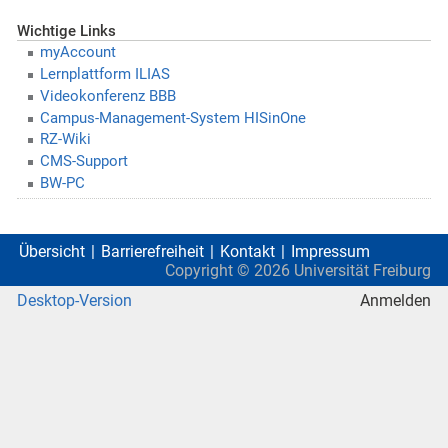
Wichtige Links
myAccount
Lernplattform ILIAS
Videokonferenz BBB
Campus-Management-System HISinOne
RZ-Wiki
CMS-Support
BW-PC
Übersicht
Barrierefreiheit
Kontakt
Impressum
Copyright ©
2026
Universität Freiburg
Desktop-Version
Anmelden