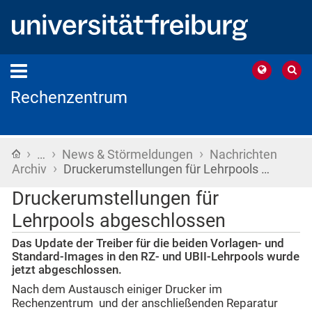
Rechenzentrum
›
›
›
Startseite
…
News & Störmeldungen
Nachrichten
›
Archiv
Druckerumstellungen für Lehrpools …
Druckerumstellungen für
Lehrpools abgeschlossen
Das Update der Treiber für die beiden Vorlagen- und
Standard-Images in den RZ- und UBII-Lehrpools wurde
jetzt abgeschlossen.
Nach dem Austausch einiger Drucker im
Rechenzentrum und der anschließenden Reparatur