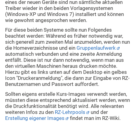
eines der neuen Geräte sind nun sämtliche aktuellen
Treiber wieder in den beiden Vorlagensystemen
(Windows-XP und Windows 7) installiert und können
wie gewohnt angesprochen werden.
Für diese beiden Systeme sollte nun Folgendes
beachtet werden: Während es früher notwendig war,
sich generell zum zweiten Mal anzumelden, werden nun
die Homeverzeichnisse und ein
Gruppenlaufwerk
automatisch verbunden und eine zweite Anmeldung
entfällt. Diese ist nur dann notwendig, wenn man aus
den virtuellen Maschinen heraus drucken möchte.
Hierzu gibt es links unten auf dem Desktop ein gelbes
Icon "Druckeranmeldung", die dann zur Eingabe von RZ-
Benutzernamen und Passwort auffordert.
Sollten eigens erstelle Kurs-Images verwendt werden,
müssten diese entsprechend aktualisiert werden, wenn
die Druckfunktionalität benötigt wird. Alle relevanten
weiteren Infos zu den
RZ-Lehrpools
und der
Erstellung eigener Images
findet man im RZ-Wiki.