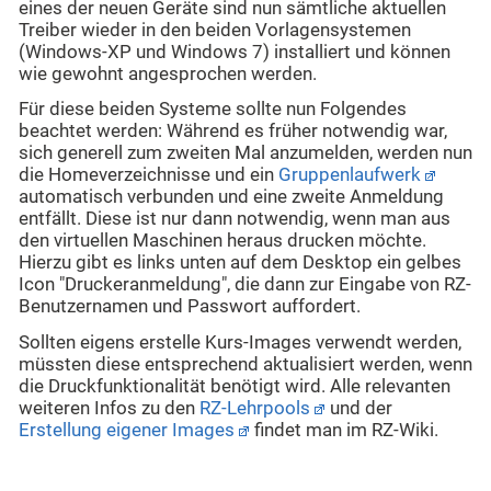
eines der neuen Geräte sind nun sämtliche aktuellen
Treiber wieder in den beiden Vorlagensystemen
(Windows-XP und Windows 7) installiert und können
wie gewohnt angesprochen werden.
Für diese beiden Systeme sollte nun Folgendes
beachtet werden: Während es früher notwendig war,
sich generell zum zweiten Mal anzumelden, werden nun
die Homeverzeichnisse und ein
Gruppenlaufwerk
automatisch verbunden und eine zweite Anmeldung
entfällt. Diese ist nur dann notwendig, wenn man aus
den virtuellen Maschinen heraus drucken möchte.
Hierzu gibt es links unten auf dem Desktop ein gelbes
Icon "Druckeranmeldung", die dann zur Eingabe von RZ-
Benutzernamen und Passwort auffordert.
Sollten eigens erstelle Kurs-Images verwendt werden,
müssten diese entsprechend aktualisiert werden, wenn
die Druckfunktionalität benötigt wird. Alle relevanten
weiteren Infos zu den
RZ-Lehrpools
und der
Erstellung eigener Images
findet man im RZ-Wiki.