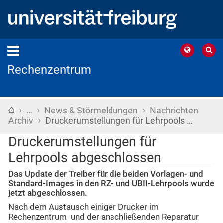
Rechenzentrum
›
›
›
Startseite
…
News & Störmeldungen
Nachrichten
›
Archiv
Druckerumstellungen für Lehrpools …
Druckerumstellungen für
Lehrpools abgeschlossen
Das Update der Treiber für die beiden Vorlagen- und
Standard-Images in den RZ- und UBII-Lehrpools wurde
jetzt abgeschlossen.
Nach dem Austausch einiger Drucker im
Rechenzentrum und der anschließenden Reparatur