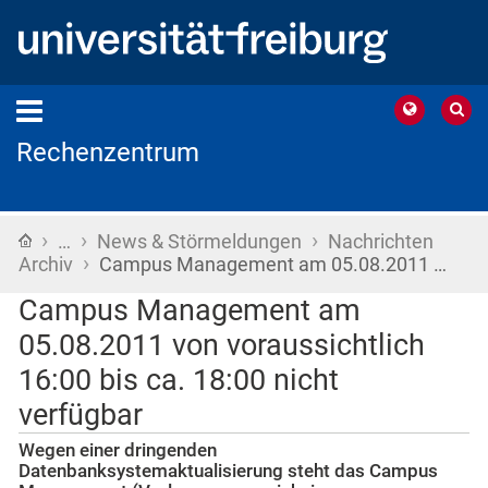
Rechenzentrum
›
›
›
Startseite
…
News & Störmeldungen
Nachrichten
›
Archiv
Campus Management am 05.08.2011 …
Campus Management am
05.08.2011 von voraussichtlich
16:00 bis ca. 18:00 nicht
verfügbar
Wegen einer dringenden
Datenbanksystemaktualisierung steht das Campus