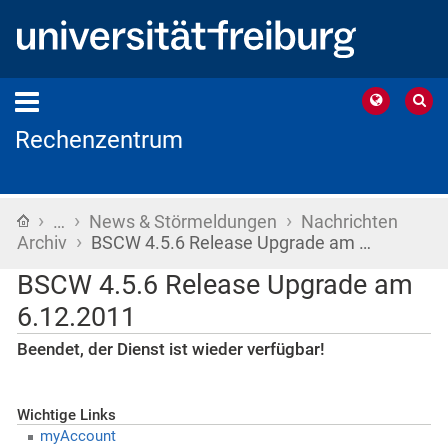
Rechenzentrum
›
›
›
Startseite
…
News & Störmeldungen
Nachrichten
›
Archiv
BSCW 4.5.6 Release Upgrade am …
BSCW 4.5.6 Release Upgrade am
6.12.2011
Beendet, der Dienst ist wieder verfügbar!
Wichtige Links
myAccount