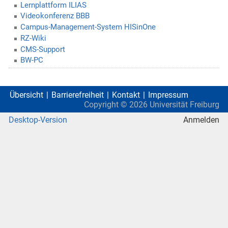
Lernplattform ILIAS
Videokonferenz BBB
Campus-Management-System HISinOne
RZ-Wiki
CMS-Support
BW-PC
Übersicht
Barrierefreiheit
Kontakt
Impressum
Copyright ©
2026
Universität Freiburg
Desktop-Version
Anmelden