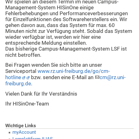
Wir spielen an diesem Termin im neuen Campus-
Management-System HISinOne einige
Fehlerbehebungen und Performanceverbesserungen
für Einzelfunktionen des Softwareherstellers ein. Wir
gehen davon aus, dass das System für max. 60
Minuten nicht zur Verfügung steht. Sobald das System
wieder verfügbar ist, werden wir hier eine
entsprechende Meldung einstellen.
Das bisherige Campus-Management-System LSF ist
nicht betroffen.
Bei Fragen wenden Sie sich bitte an unser
Serviceportal
www.rz.uni-freiburg.de/go/cm-
hotline
bzw. senden eine E-Mail an
cm@rz.uni-
freiburg.de
.
Vielen Dank für Ihr Verständnis
Ihr HISinOne-Team
Wichtige Links
myAccount
Lernplattform ILIAS