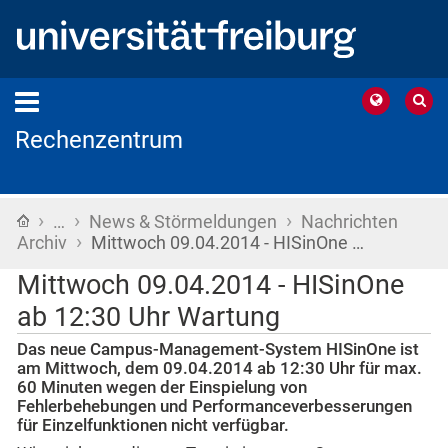
Rechenzentrum
›
›
›
Startseite
…
News & Störmeldungen
Nachrichten
›
Archiv
Mittwoch 09.04.2014 - HISinOne …
Mittwoch 09.04.2014 - HISinOne
ab 12:30 Uhr Wartung
Das neue Campus-Management-System HISinOne ist
am Mittwoch, dem 09.04.2014 ab 12:30 Uhr für max.
60 Minuten wegen der Einspielung von
Fehlerbehebungen und Performanceverbesserungen
für Einzelfunktionen nicht verfügbar.