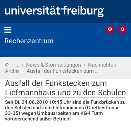
Rechenzentrum
›
›
›
Startseite
…
News & Störmeldungen
Nachrichten
›
Archiv
Ausfall der Funkstecken zum …
Ausfall der Funkstecken zum
Liefmannhaus und zu den Schulen
Seit Di. 24.08.2010 10:45 Uhr sind die Funkbrücken zu
den Schulen und zum Liefmannhaus (Goethestrasse
33-35) wegen Umbauarbeiten am KG-I Turm
vorübergehend außer Betrieb.