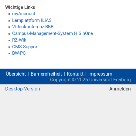
Wichtige Links
myAccount
Lernplattform ILIAS
Videokonferenz BBB
Campus-Management-System HISinOne
RZ-Wiki
CMS-Support
BW-PC
Übersicht
Barrierefreiheit
Kontakt
Impressum
Copyright ©
2026
Universität Freiburg
Desktop-Version
Anmelden