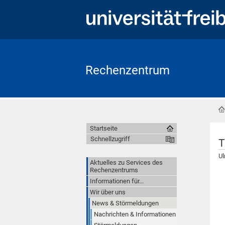
Rechenzentrum
Startseite
Schnellzugriff
T
Ul
Aktuelles zu Services des
Rechenzentrums
Informationen für...
Wir über uns
News & Störmeldungen
Nachrichten & Informationen