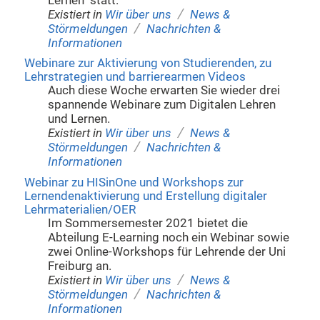
Lernen" statt.
/
Existiert in
Wir über uns
News &
/
Störmeldungen
Nachrichten &
Informationen
Webinare zur Aktivierung von Studierenden, zu
Lehrstrategien und barrierearmen Videos
Auch diese Woche erwarten Sie wieder drei
spannende Webinare zum Digitalen Lehren
und Lernen.
/
Existiert in
Wir über uns
News &
/
Störmeldungen
Nachrichten &
Informationen
Webinar zu HISinOne und Workshops zur
Lernendenaktivierung und Erstellung digitaler
Lehrmaterialien/OER
Im Sommersemester 2021 bietet die
Abteilung E-Learning noch ein Webinar sowie
zwei Online-Workshops für Lehrende der Uni
Freiburg an.
/
Existiert in
Wir über uns
News &
/
Störmeldungen
Nachrichten &
Informationen