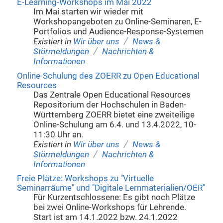
E-Learning-Workshops im Mai 2022
Im Mai starten wir wieder mit
Workshopangeboten zu Online-Seminaren, E-
Portfolios und Audience-Response-Systemen
/
Existiert in
Wir über uns
News &
/
Störmeldungen
Nachrichten &
Informationen
Online-Schulung des ZOERR zu Open Educational
Resources
Das Zentrale Open Educational Resources
Repositorium der Hochschulen in Baden-
Württemberg ZOERR bietet eine zweiteilige
Online-Schulung am 6.4. und 13.4.2022, 10-
11:30 Uhr an.
/
Existiert in
Wir über uns
News &
/
Störmeldungen
Nachrichten &
Informationen
Freie Plätze: Workshops zu "Virtuelle
Seminarräume" und "Digitale Lernmaterialien/OER"
Für Kurzentschlossene: Es gibt noch Plätze
bei zwei Online-Workshops für Lehrende.
Start ist am 14.1.2022 bzw. 24.1.2022