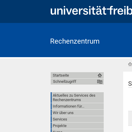
Rechenzentrum
Startseite
Schnellzugriff
S
Aktuelles zu Services des
Rechenzentrums
Informationen für...
Wir über uns
Services
Projekte