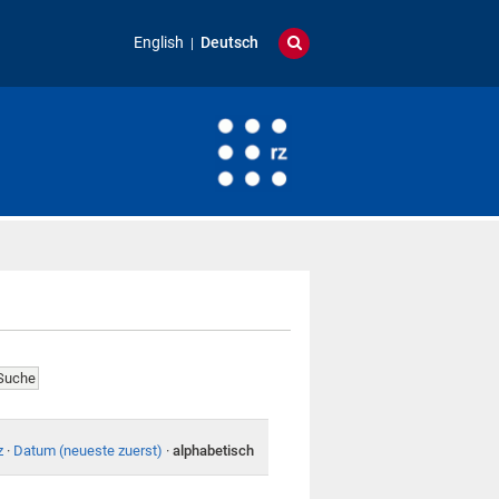
English
Deutsch
z
·
Datum (neueste zuerst)
·
alphabetisch