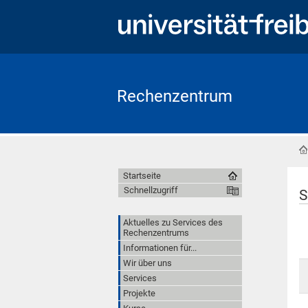
Rechenzentrum
Startseite
Schnellzugriff
S
Aktuelles zu Services des
Rechenzentrums
Informationen für...
Wir über uns
Services
Projekte