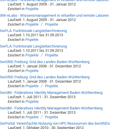
Laufzeit: 1. August 2009 - 31. Januar 2012
Existiert in
Projekte
BW-eLabs - Wissensmanagement in virtuellen und remote Laboren
Laufzeit: 1. August 2009 - 31. Januar 2012
/
Existiert in
Projekte
Projekte
bwFLA: Funktionale Langzeitarchivierung
Laufzeit: 1.10.2011 bis 31.09.2013
Existiert in
Projekte
bwFLA: Funktionale Langzeitarchivierung
Laufzeit: 1.10.2011 bis 31.09.2013
/
Existiert in
Projekte
Projekte
bwGRiD Freiburg: Grid des Landes Baden-Württemberg
Laufzeit: 1. Januar 2008 - 31. Dezember 2012
Existiert in
Projekte
bwGRiD Freiburg: Grid des Landes Baden-Württemberg
Laufzeit: 1. Januar 2008 - 31. Dezember 2012
/
Existiert in
Projekte
Projekte
bwIdM - Föderatives Identity Management Baden-Württemberg
Laufzeit: 1. Juli 2011 - 31. Dezember 2013
Existiert in
Projekte
bwIdM - Föderatives Identity Management Baden-Württemberg
Laufzeit: 1. Juli 2011 - 31. Dezember 2013
/
Existiert in
Projekte
Projekte
bwPortal: Vereinfachte Nutzung von HPC Ressourcen des bwGRiDs
Laufzeit: 1. Oktober 2010 - 30. September 2012