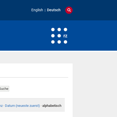
English
Deutsch
nz
·
Datum (neueste zuerst)
·
alphabetisch