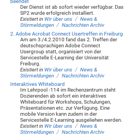
beendet
Der Dienst ist ab sofort wieder verfügbar. Das
SP2 wurde erfolgreich installiert.
/
Existiert in
Wir über uns
News &
/
Störmeldungen
Nachrichten Archiv
2. Adobe Acrobat Connect Usertreffen in Freiburg
Am am 3./4.2.2010 fand das 2. Treffen der
deutschsprachigen Adobe Connect
Usergroup statt, organisiert von der
Servicestelle E-Learning der Universität
Freiburg.
/
Existiert in
Wir über uns
News &
/
Störmeldungen
Nachrichten Archiv
Interaktives Whiteboard
Im Lehrpool -114 im Rechenzentrum steht
Dozierenden ab sofort ein interaktives
Whiteboard für Workshops, Schulungen,
Präsentationen etc. zur Verfügung. Eine
mobile Version kann zudem in der
Servicestelle E-Learning ausgeliehen werden.
/
Existiert in
Wir über uns
News &
/
Störmeldungen
Nachrichten Archiv