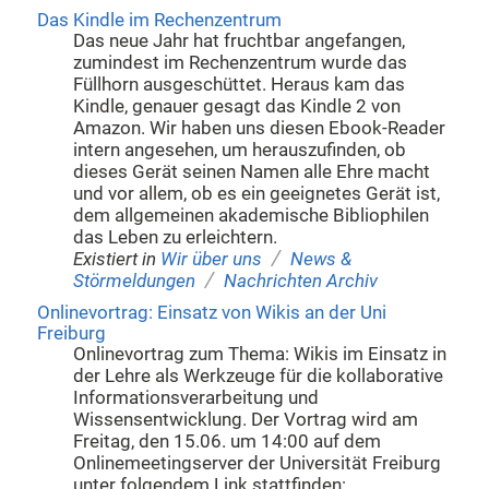
Das Kindle im Rechenzentrum
Das neue Jahr hat fruchtbar angefangen,
zumindest im Rechenzentrum wurde das
Füllhorn ausgeschüttet. Heraus kam das
Kindle, genauer gesagt das Kindle 2 von
Amazon. Wir haben uns diesen Ebook-Reader
intern angesehen, um herauszufinden, ob
dieses Gerät seinen Namen alle Ehre macht
und vor allem, ob es ein geeignetes Gerät ist,
dem allgemeinen akademische Bibliophilen
das Leben zu erleichtern.
/
Existiert in
Wir über uns
News &
/
Störmeldungen
Nachrichten Archiv
Onlinevortrag: Einsatz von Wikis an der Uni
Freiburg
Onlinevortrag zum Thema: Wikis im Einsatz in
der Lehre als Werkzeuge für die kollaborative
Informationsverarbeitung und
Wissensentwicklung. Der Vortrag wird am
Freitag, den 15.06. um 14:00 auf dem
Onlinemeetingserver der Universität Freiburg
unter folgendem Link stattfinden: