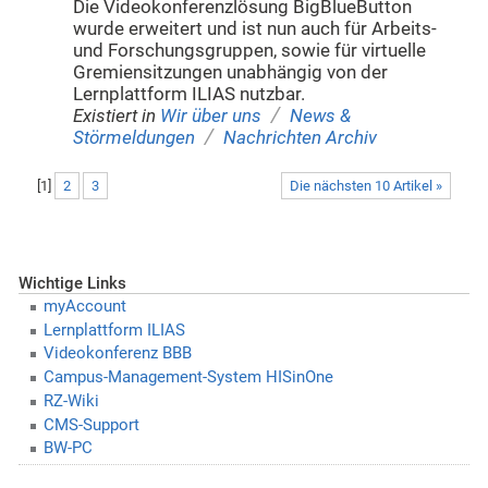
Die Videokonferenzlösung BigBlueButton
wurde erweitert und ist nun auch für Arbeits-
und Forschungsgruppen, sowie für virtuelle
Gremiensitzungen unabhängig von der
Lernplattform ILIAS nutzbar.
/
Existiert in
Wir über uns
News &
/
Störmeldungen
Nachrichten Archiv
[
1
]
2
3
Die nächsten 10 Artikel »
Wichtige Links
myAccount
Lernplattform ILIAS
Videokonferenz BBB
Campus-Management-System HISinOne
RZ-Wiki
CMS-Support
BW-PC