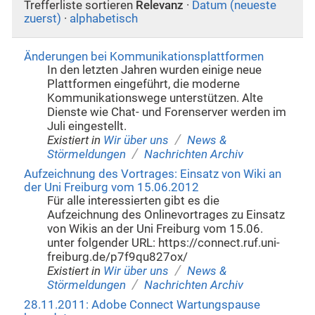
Trefferliste sortieren
Relevanz
·
Datum (neueste
zuerst)
·
alphabetisch
Änderungen bei Kommunikationsplattformen
In den letzten Jahren wurden einige neue
Plattformen eingeführt, die moderne
Kommunikationswege unterstützen. Alte
Dienste wie Chat- und Forenserver werden im
Juli eingestellt.
/
Existiert in
Wir über uns
News &
/
Störmeldungen
Nachrichten Archiv
Aufzeichnung des Vortrages: Einsatz von Wiki an
der Uni Freiburg vom 15.06.2012
Für alle interessierten gibt es die
Aufzeichnung des Onlinevortrages zu Einsatz
von Wikis an der Uni Freiburg vom 15.06.
unter folgender URL: https://connect.ruf.uni-
freiburg.de/p7f9qu827ox/
/
Existiert in
Wir über uns
News &
/
Störmeldungen
Nachrichten Archiv
28.11.2011: Adobe Connect Wartungspause