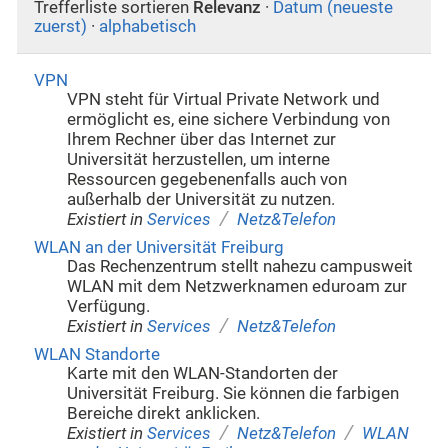
Trefferliste sortieren
Relevanz
·
Datum (neueste
zuerst)
·
alphabetisch
VPN
VPN steht für Virtual Private Network und
ermöglicht es, eine sichere Verbindung von
Ihrem Rechner über das Internet zur
Universität herzustellen, um interne
Ressourcen gegebenenfalls auch von
außerhalb der Universität zu nutzen.
/
Existiert in
Services
Netz&Telefon
WLAN an der Universität Freiburg
Das Rechenzentrum stellt nahezu campusweit
WLAN mit dem Netzwerknamen eduroam zur
Verfügung.
/
Existiert in
Services
Netz&Telefon
WLAN Standorte
Karte mit den WLAN-Standorten der
Universität Freiburg. Sie können die farbigen
Bereiche direkt anklicken.
/
/
Existiert in
Services
Netz&Telefon
WLAN