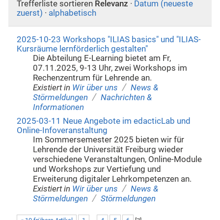
Trefferliste sortieren
Relevanz
·
Datum (neueste
zuerst)
·
alphabetisch
2025-10-23 Workshops "ILIAS basics" und "ILIAS-
Kursräume lernförderlich gestalten"
Die Abteilung E-Learning bietet am Fr,
07.11.2025, 9-13 Uhr, zwei Workshops im
Rechenzentrum für Lehrende an.
/
Existiert in
Wir über uns
News &
/
Störmeldungen
Nachrichten &
Informationen
2025-03-11 Neue Angebote im edacticLab und
Online-Infoveranstaltung
Im Sommersemester 2025 bieten wir für
Lehrende der Universität Freiburg wieder
verschiedene Veranstaltungen, Online-Module
und Workshops zur Vertiefung und
Erweiterung digitaler Lehrkompetenzen an.
/
Existiert in
Wir über uns
News &
/
Störmeldungen
Störmeldungen