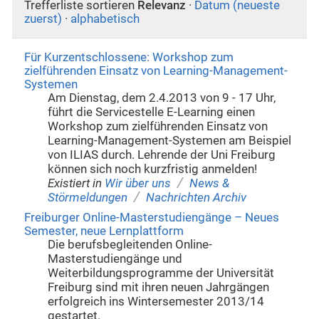
Trefferliste sortieren
Relevanz
·
Datum (neueste
zuerst)
·
alphabetisch
Für Kurzentschlossene: Workshop zum
zielführenden Einsatz von Learning-Management-
Systemen
Am Dienstag, dem 2.4.2013 von 9 - 17 Uhr,
führt die Servicestelle E-Learning einen
Workshop zum zielführenden Einsatz von
Learning-Management-Systemen am Beispiel
von ILIAS durch. Lehrende der Uni Freiburg
können sich noch kurzfristig anmelden!
/
Existiert in
Wir über uns
News &
/
Störmeldungen
Nachrichten Archiv
Freiburger Online-Masterstudiengänge – Neues
Semester, neue Lernplattform
Die berufsbegleitenden Online-
Masterstudiengänge und
Weiterbildungsprogramme der Universität
Freiburg sind mit ihren neuen Jahrgängen
erfolgreich ins Wintersemester 2013/14
gestartet.