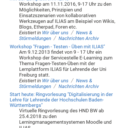
Workshop am 11.11.2016, 9-17 Uhr zu den
Möglichkeiten, Prinzipien und
Einsatzszenarien von kollaborativen
Werkzeugen auf ILIAS am Beispiel von Wikis,
Blogs, Etherpad, Foren etc.
/
Existiert in
Wir über uns
News &
/
Störmeldungen
Nachrichten Archiv
Workshop "Fragen - Testen - Üben mit ILIAS"
Am 9.12.2013 findet von 9 - 17 Uhr ein
Workshop der Servicestelle E-Learning zum
Thema Fragen-Testen-Üben mit der
Lernplattform ILIAS für Lehrende der Uni
Freiburg statt.
/
Existiert in
Wir über uns
News &
/
Störmeldungen
Nachrichten Archiv
Start heute: Ringvorlesung "Digitalisierung in der
Lehre für Lehrende der Hochschulen Baden-
Württembergs"
Virtuelle Ringvorlesung des HND BW ab
25.4.2018 zu den
Lerningmanagementsystemen Moodle und
ILIAS