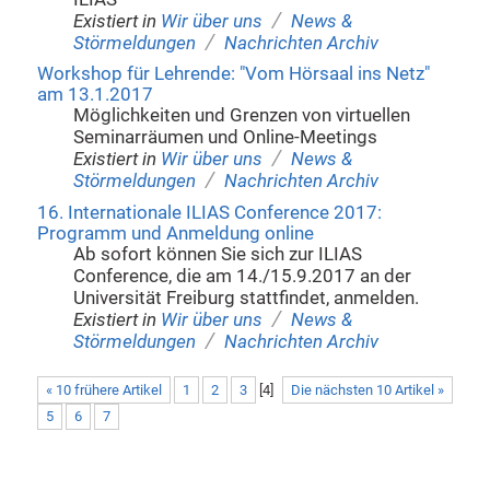
/
Existiert in
Wir über uns
News &
/
Störmeldungen
Nachrichten Archiv
Workshop für Lehrende: "Vom Hörsaal ins Netz"
am 13.1.2017
Möglichkeiten und Grenzen von virtuellen
Seminarräumen und Online-Meetings
/
Existiert in
Wir über uns
News &
/
Störmeldungen
Nachrichten Archiv
16. Internationale ILIAS Conference 2017:
Programm und Anmeldung online
Ab sofort können Sie sich zur ILIAS
Conference, die am 14./15.9.2017 an der
Universität Freiburg stattfindet, anmelden.
/
Existiert in
Wir über uns
News &
/
Störmeldungen
Nachrichten Archiv
« 10 frühere Artikel
1
2
3
[
4
]
Die nächsten 10 Artikel »
5
6
7