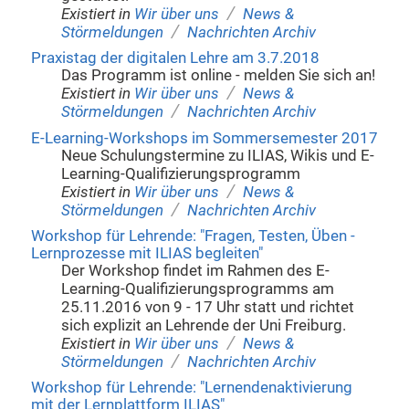
/
Existiert in
Wir über uns
News &
/
Störmeldungen
Nachrichten Archiv
Praxistag der digitalen Lehre am 3.7.2018
Das Programm ist online - melden Sie sich an!
/
Existiert in
Wir über uns
News &
/
Störmeldungen
Nachrichten Archiv
E-Learning-Workshops im Sommersemester 2017
Neue Schulungstermine zu ILIAS, Wikis und E-
Learning-Qualifizierungsprogramm
/
Existiert in
Wir über uns
News &
/
Störmeldungen
Nachrichten Archiv
Workshop für Lehrende: "Fragen, Testen, Üben -
Lernprozesse mit ILIAS begleiten"
Der Workshop findet im Rahmen des E-
Learning-Qualifizierungsprogramms am
25.11.2016 von 9 - 17 Uhr statt und richtet
sich explizit an Lehrende der Uni Freiburg.
/
Existiert in
Wir über uns
News &
/
Störmeldungen
Nachrichten Archiv
Workshop für Lehrende: "Lernendenaktivierung
mit der Lernplattform ILIAS"