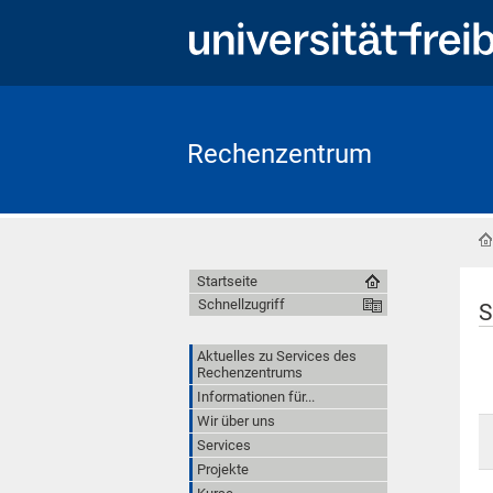
Rechenzentrum
Startseite
Schnellzugriff
S
Aktuelles zu Services des
Rechenzentrums
Informationen für...
Wir über uns
Services
Projekte