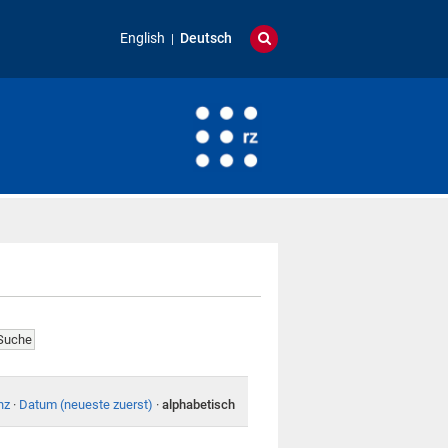
English
Deutsch
nz
·
Datum (neueste zuerst)
·
alphabetisch