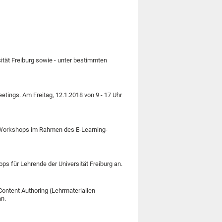
ität Freiburg sowie - unter bestimmten
tings. Am Freitag, 12.1.2018 von 9 - 17 Uhr
 Workshops im Rahmen des E-Learning-
ps für Lehrende der Universität Freiburg an.
ontent Authoring (Lehrmaterialien
an.