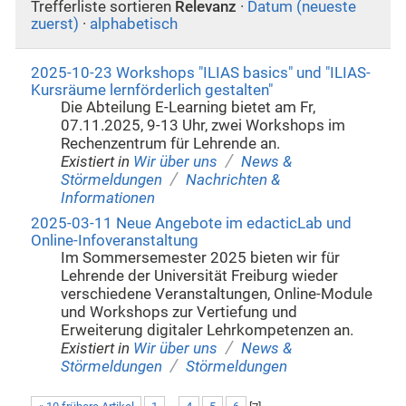
Trefferliste sortieren
Relevanz
·
Datum (neueste
zuerst)
·
alphabetisch
2025-10-23 Workshops "ILIAS basics" und "ILIAS-
Kursräume lernförderlich gestalten"
Die Abteilung E-Learning bietet am Fr,
07.11.2025, 9-13 Uhr, zwei Workshops im
Rechenzentrum für Lehrende an.
/
Existiert in
Wir über uns
News &
/
Störmeldungen
Nachrichten &
Informationen
2025-03-11 Neue Angebote im edacticLab und
Online-Infoveranstaltung
Im Sommersemester 2025 bieten wir für
Lehrende der Universität Freiburg wieder
verschiedene Veranstaltungen, Online-Module
und Workshops zur Vertiefung und
Erweiterung digitaler Lehrkompetenzen an.
/
Existiert in
Wir über uns
News &
/
Störmeldungen
Störmeldungen