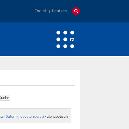
English
Deutsch
nz
·
Datum (neueste zuerst)
·
alphabetisch