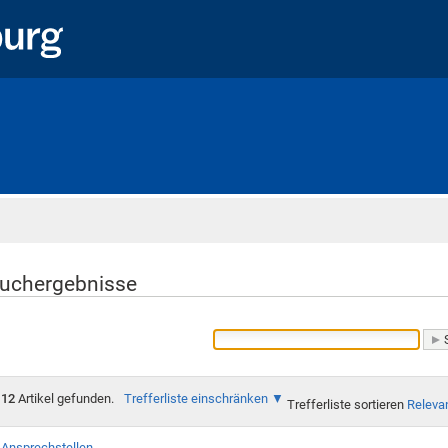
Startseite
uchergebnisse
12
Artikel gefunden.
Trefferliste einschränken
Trefferliste sortieren
Releva
Ansprechstellen