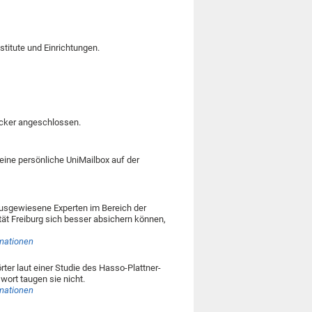
stitute und Einrichtungen.
ucker angeschlossen.
 eine persönliche UniMailbox auf der
ausgewiesene Experten im Bereich der
tät Freiburg sich besser absichern können,
rmationen
ter laut einer Studie des Hasso-Plattner-
swort taugen sie nicht.
rmationen