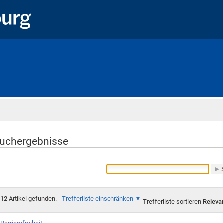
Startseite
uchergebnisse
12
Artikel gefunden.
Trefferliste einschränken
Trefferliste sortieren
Releva
Barrierefreiheit