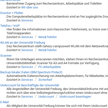
Barrierefreier Zugang zum Rechenzentrum, Arbeitsplätze und Toiletten
Existiert in
Wir über uns
Drucker + Plotter
Die Computerarbeitsplätze im Rechenzentrum sind an frei zugängliche Dr
Existiert in
Services
Telefon / VoIP
Hier finden Sie Informationen zum klassischen Telefonnetz, zu Voice over 
Telefonapparaten.
/
Existiert in
Services
Netz&Telefon
WLAN an der Universität Freiburg
Das Rechenzentrum stellt nahezu campusweit WLAN mit dem Netzwerkna
/
Existiert in
Services
Netz&Telefon
Scanner
Wenn Sie Unterlagen einscannen möchten, stehen Ihnen im Rechenzentrum, 
Universitätsbibliothek Scanner für A3 und A4 Formate zur Verfügung.
/
Existiert in
Services
PC-Arbeitsplätze
Backup lokaler Daten (IBM Spectrum Protect)
Automatisierte Datensicherung von Arbeitsplatzrechnern, für Mitarbeiter, In
/
Existiert in
Services
Sicherheit
UniAccount für Beschäftigte der Universität
Alle Angestellten der Universität Freiburg, des Universitätsklinikums mit u
richten sich über eine Selbstregistrierungsfunktion einen UniAccount ohne s
/
/
Existiert in
Services
UniAccount
UniAccount beantragen
E-Mail
Als Mitglied der Universität Freiburg können Sie sich mit Ihrem UniAccount