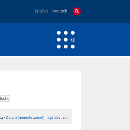
English
Deutsch
nz
·
Datum (neueste zuerst)
·
alphabetisch