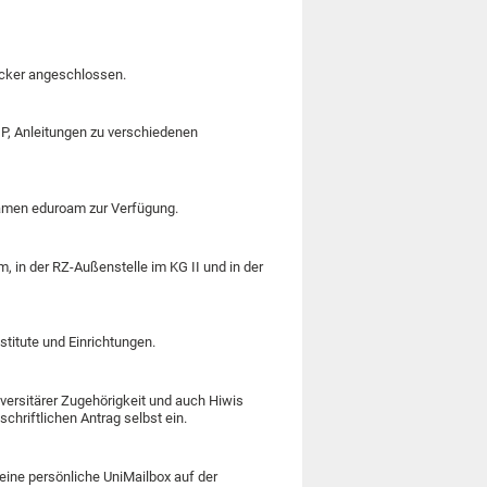
ucker angeschlossen.
IP, Anleitungen zu verschiedenen
men eduroam zur Verfügung.
in der RZ-Außenstelle im KG II und in der
stitute und Einrichtungen.
niversitärer Zugehörigkeit und auch Hiwis
chriftlichen Antrag selbst ein.
 eine persönliche UniMailbox auf der