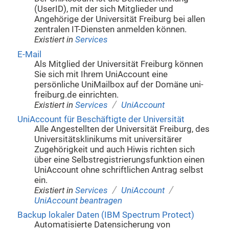
(UserID), mit der sich Mitglieder und
Angehörige der Universität Freiburg bei allen
zentralen IT-Diensten anmelden können.
Existiert in
Services
E-Mail
Als Mitglied der Universität Freiburg können
Sie sich mit Ihrem UniAccount eine
persönliche UniMailbox auf der Domäne uni-
freiburg.de einrichten.
/
Existiert in
Services
UniAccount
UniAccount für Beschäftigte der Universität
Alle Angestellten der Universität Freiburg, des
Universitätsklinikums mit universitärer
Zugehörigkeit und auch Hiwis richten sich
über eine Selbstregistrierungsfunktion einen
UniAccount ohne schriftlichen Antrag selbst
ein.
/
/
Existiert in
Services
UniAccount
UniAccount beantragen
Backup lokaler Daten (IBM Spectrum Protect)
Automatisierte Datensicherung von