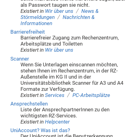
als Passwort taugen sie nicht.
/
Existiert in
Wir über uns
News &
/
Störmeldungen
Nachrichten &
Informationen
Barrierefreiheit
Barrierefreier Zugang zum Rechenzentrum,
Arbeitsplätze und Toiletten
Existiert in
Wir über uns
Scanner
Wenn Sie Unterlagen einscannen möchten,
stehen Ihnen im Rechenzentrum, in der RZ-
Außenstelle im KG II und in der
Universitätsbibliothek Scanner für A3 und A4
Formate zur Verfügung.
/
Existiert in
Services
PC-Arbeitsplätze
Ansprechstellen
Liste der AnsprechpartnerInnen zu den
wichtigsten RZ-Services.
Existiert in
Helpcenter
UniAccount? Was ist das?
Der UniAccount ist die Benutzerkennung