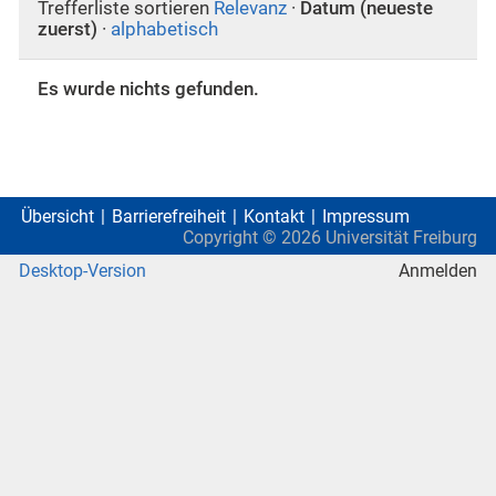
Trefferliste sortieren
Relevanz
·
Datum (neueste
zuerst)
·
alphabetisch
Es wurde nichts gefunden.
Übersicht
Barrierefreiheit
Kontakt
Impressum
Copyright ©
2026
Universität Freiburg
Desktop-Version
Anmelden