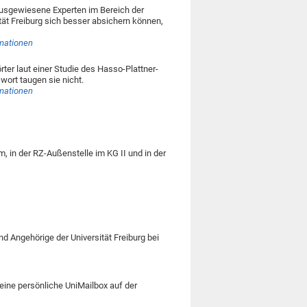
ausgewiesene Experten im Bereich der
tät Freiburg sich besser absichern können,
rmationen
ter laut einer Studie des Hasso-Plattner-
swort taugen sie nicht.
rmationen
in der RZ-Außenstelle im KG II und in der
nd Angehörige der Universität Freiburg bei
 eine persönliche UniMailbox auf der