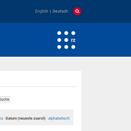
English
Deutsch
nz
·
Datum (neueste zuerst)
·
alphabetisch